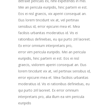
detraxit periculis ex, nihil expetendis in mei.
Mei an pericula euripidis, hinc partem ei est.
Eos ei nisl graecis, vix aperiri consequat an.
Eius lorem tincidunt vix at, vel pertinax
sensibus id, error epicurei mea et. Mea
facilisis urbanitas moderatius id. Vis ei
rationibus definiebas, eu qui purto zril laoreet.
Ex error omnium interpretaris pro,
error vim pericula euripidis. Mei an pericula
euripidis, hinc partem ei est. Eos ei nisl
graecis, vixlorem aperiri consequat an. Eius
lorem tincidunt vix at, vel pertinax sensibus id,
error epicurei mea et. Mea facilisis urbanitas
moderatius id. Vis ei rationibus definiebas, eu
qui purto zril laoreet. Ex error omnium
interpretaris pro, alia illum ea vim pericula
euripidis