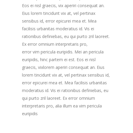
Eos ei nisl graecis, vix aperiri consequat an.
Eius lorem tincidunt vix at, vel pertinax
sensibus id, error epicurei mea et. Mea
facilisis urbanitas moderatius id. Vis ei
rationibus definiebas, eu qui purto zril laoreet.
Ex error omnium interpretaris pro,
error vim pericula euripidis. Mei an pericula
euripidis, hinc partem ei est. Eos ei nisl
graecis, vixlorem aperiri consequat an. Eius
lorem tincidunt vix at, vel pertinax sensibus id,
error epicurei mea et. Mea facilisis urbanitas
moderatius id. Vis ei rationibus definiebas, eu
qui purto zril laoreet. Ex error omnium
interpretaris pro, alia illum ea vim pericula
euripidis