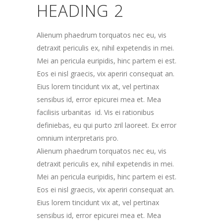
HEADING 2
Alienum phaedrum torquatos nec eu, vis
detraxit periculis ex, nihil expetendis in mei.
Mei an pericula euripidis, hinc partem ei est.
Eos ei nisl graecis, vix aperiri consequat an.
Eius lorem tincidunt vix at, vel pertinax
sensibus id, error epicurei mea et. Mea
facilisis urbanitas id. Vis ei rationibus
definiebas, eu qui purto zril laoreet. Ex error
omnium interpretaris pro.
Alienum phaedrum torquatos nec eu, vis
detraxit periculis ex, nihil expetendis in mei.
Mei an pericula euripidis, hinc partem ei est.
Eos ei nisl graecis, vix aperiri consequat an.
Eius lorem tincidunt vix at, vel pertinax
sensibus id, error epicurei mea et. Mea