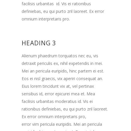
facilisis urbanitas id. Vis ei rationibus
definiebas, eu qui purto zril laoreet. Ex error
omnium interpretaris pro.
HEADING 3
Alienum phaedrum torquatos nec eu, vis
detraxit periculis ex, nihil expetendis in mei.
Mei an pericula euripidis, hinc partem ei est.
Eos ei nisl graecis, vix aperiri consequat an.
Eius lorem tincidunt vix at, vel pertinax
sensibus id, error epicurei mea et. Mea
facilisis urbanitas moderatius id. Vis ei
rationibus definiebas, eu qui purto zril laoreet.
Ex error omnium interpretaris pro,
error vim pericula euripidis. Mei an pericula