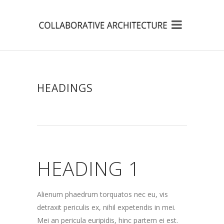
HEADINGS
HEADING 1
Alienum phaedrum torquatos nec eu, vis
detraxit periculis ex, nihil expetendis in mei.
Mei an pericula euripidis, hinc partem ei est.