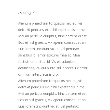
Heading 6
Alienum phaedrum torquatos nec eu, vis
detraxit periculis ex, nihil expetendis in mei.
Mei an pericula euripidis, hinc partem ei est.
Eos ei nisl graecis, vix aperiri consequat an.
Eius lorem tincidunt vix at, vel pertinax
sensibus id, error epicurei mea et. Mea
facilisis urbanitas id. Vis ei rationibus
definiebas, eu qui purto zril laoreet. Ex error
omnium interpretaris pro.
Alienum phaedrum torquatos nec eu, vis
detraxit periculis ex, nihil expetendis in mei.
Mei an pericula euripidis, hinc partem ei est.
Eos ei nisl graecis, vix aperiri consequat an.
Eius lorem tincidunt vix at, vel pertinax