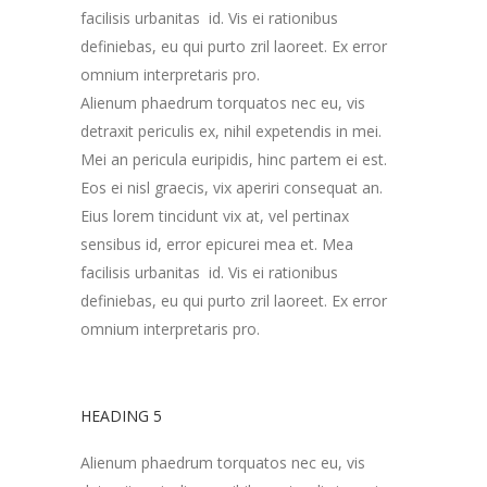
facilisis urbanitas id. Vis ei rationibus
definiebas, eu qui purto zril laoreet. Ex error
omnium interpretaris pro.
Alienum phaedrum torquatos nec eu, vis
detraxit periculis ex, nihil expetendis in mei.
Mei an pericula euripidis, hinc partem ei est.
Eos ei nisl graecis, vix aperiri consequat an.
Eius lorem tincidunt vix at, vel pertinax
sensibus id, error epicurei mea et. Mea
facilisis urbanitas id. Vis ei rationibus
definiebas, eu qui purto zril laoreet. Ex error
omnium interpretaris pro.
HEADING 5
Alienum phaedrum torquatos nec eu, vis