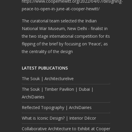
https://www.cooperhewitt.org/2022/04/07/designing-
peace-to-open-in-june-at-cooper-hewitt/
The curatorial team selected the Indian
National War Museum, New Delhi - finalist in
the two stage international competition for its
flipping of the brief by focusing on ‘Peace’, as
the centrality of the design
LATEST PUBLICATIONS
The Souk | Architecturelive
The Souk | Timber Pavilion | Dubai |
ArchiDairies
Reflected Topography | ArchiDairies
What is Iconic Design? | Interior Décor
Collaborative Architecture to Exhibit at Cooper